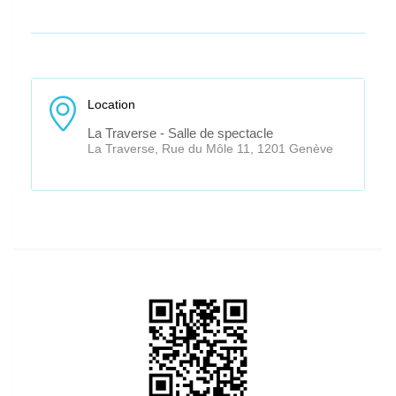
Location
La Traverse - Salle de spectacle
La Traverse, Rue du Môle 11, 1201 Genève