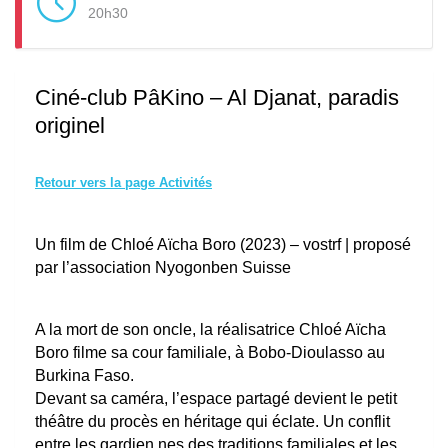
20h30
Ciné-club PâKino – Al Djanat, paradis
originel
Retour vers la page Activités
Un film de Chloé Aïcha Boro (2023) – vostrf | proposé
par l’association Nyogonben Suisse
A la mort de son oncle, la réalisatrice Chloé Aïcha
Boro filme sa cour familiale, à Bobo-Dioulasso au
Burkina Faso.
Devant sa caméra, l’espace partagé devient le petit
théâtre du procès en héritage qui éclate. Un conflit
entre les gardien.nes des traditions familiales et les