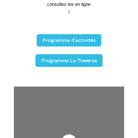
consultez-les en ligne
!
Programme d'activités
Programme La Traverse