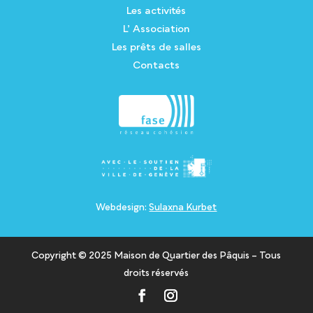
Les activités
L’ Association
Les prêts de salles
Contacts
Webdesign:
Sulaxna Kurbet
Copyright © 2025 Maison de Quartier des Pâquis – Tous
droits réservés