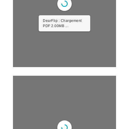
DearFlip : Chargement
PDF 5.25MB ...