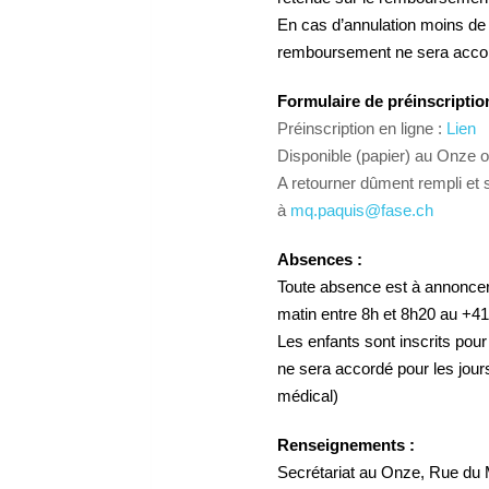
En cas d’annulation moins de 
remboursement ne sera acco
Formulaire de préinscriptio
Préinscription en ligne :
Lien
Disponible (papier) au Onze 
A retourner dûment rempli et
à
mq.paquis@fase.ch
Absences :
Toute absence est à annoncer
matin entre 8h et 8h20 au +4
Les enfants sont inscrits p
ne sera accordé pour les jours
médical)
Renseignements :
Secrétariat au Onze, Rue du M