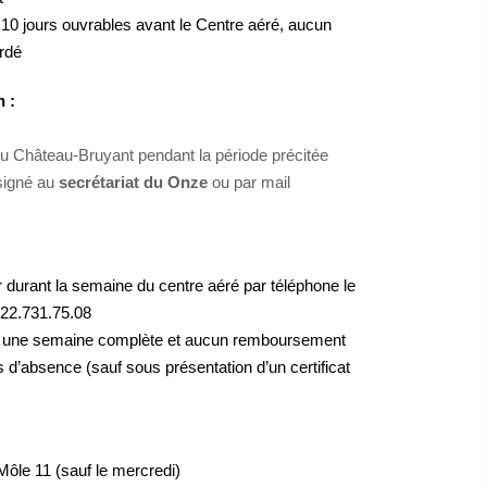
10 jours ouvrables avant le Centre aéré, aucun
rdé
n :
ou Château-Bruyant pendant la période précitée
 signé au
secrétariat du Onze
ou par mail
 durant la semaine du centre aéré par téléphone le
122.731.75.08
our une semaine complète et aucun remboursement
 d’absence (sauf sous présentation d’un certificat
ôle 11 (sauf le mercredi)