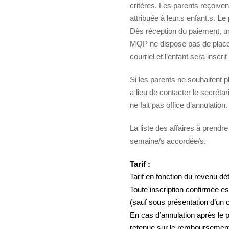
critères. Les parents reçoiven
attribuée à leur.s enfant.s.
Le 
Dès réception du paiement, un
MQP ne dispose pas de place 
courriel et l’enfant sera inscrit
Si les parents ne souhaitent plu
a lieu de contacter le secrétar
ne fait pas office d’annulation.
La liste des affaires à prendr
semaine/s accordée/s.
Tarif :
Tarif en fonction du revenu dé
Toute inscription confirmée e
(sauf sous présentation d’un c
En cas d’annulation après le
retenue sur le remboursemen