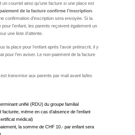
t un courriel ainsi qu’une facture si une place est
paiement de la facture confirme l’inscription
.
e confirmation d’inscription sera envoyée. Si la
pour l’enfant, les parents reçoivent également un
 sur une liste d’attente.
s la place pour l’enfant après l’avoir préinscrit, il y
iat pour l’en aviser. Le non-paiement de la facture
e est transmise aux parents par mail avant la/les
terminant unifié (RDU) du groupe familial
st facturée, même en cas d’absence de l’enfant
ertificat médical)
 paiement, la somme de CHF 10.- par enfant sera
t