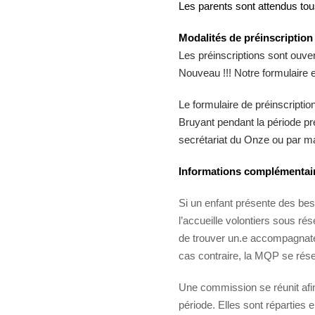
Les parents sont attendus tou
Modalités de préinscription 
Les préinscriptions sont ouve
Nouveau !!! Notre formulaire e
Le formulaire de préinscripti
Bruyant pendant la période pr
secrétariat du Onze ou par m
Informations
complémentai
Si un enfant présente des b
l’accueille volontiers sous rés
de trouver un.e accompagnateur
cas contraire, la MQP se réserv
Une commission se réunit afin
période. Elles sont réparties 