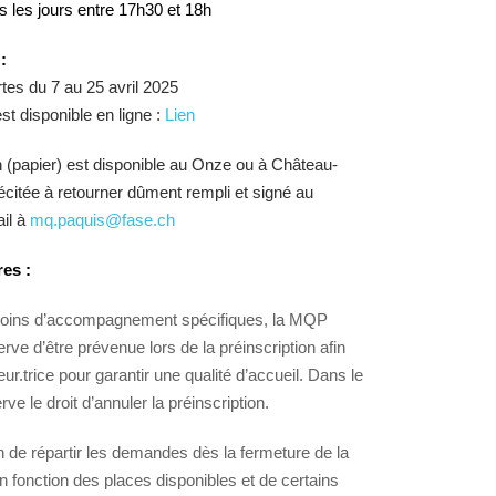
s les jours entre 17h30 et 18h
:
rtes du 7 au 25 avril 2025
st disponible en ligne :
Lien
on (papier) est disponible au Onze ou à Château-
écitée à retourner dûment rempli et signé au
ail à
mq.paquis@fase.ch
res
:
esoins d’accompagnement spécifiques, la MQP
erve d’être prévenue lors de la préinscription afin
.trice pour garantir une qualité d’accueil. Dans le
e le droit d’annuler la préinscription.
 de répartir les demandes dès la fermeture de la
en fonction des places disponibles et de certains