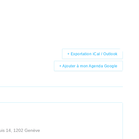
+ Exportation iCal / Outlook
+ Ajouter à mon Agenda Google
uis 14, 1202 Genève