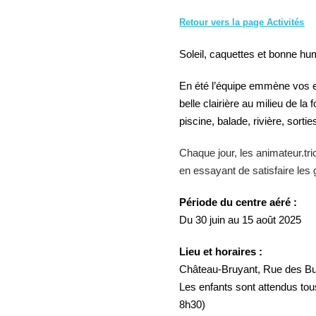
Retour vers la page Activités
Soleil, caquettes et bonne hu
En été l’équipe emmène vos en
belle clairière au milieu de la
piscine, balade, rivière, sorti
Chaque jour, les animateur.tr
en essayant de satisfaire les
Période du centre aéré :
Du 30 juin au 15 août 2025
Lieu et horaires :
Château-Bruyant, Rue des Bu
Les enfants sont attendus tous
8h30)