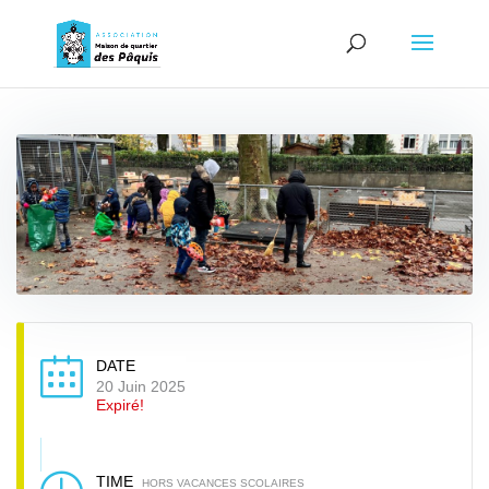
DATE
20 Juin 2025
Expiré!
TIME
HORS VACANCES SCOLAIRES