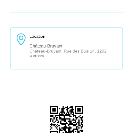
Location
Château-Bruyant
Château-Bruyant, Rue des Buis 14, 1202
Genève