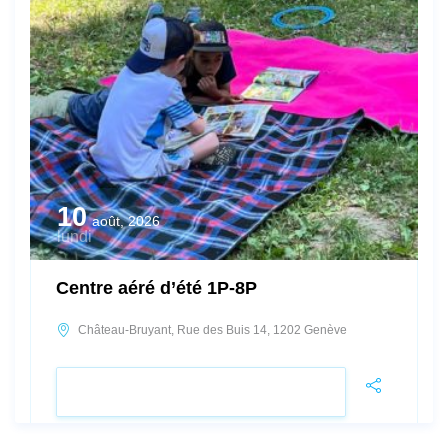
10
août, 2026
lundi
Centre aéré d’été 1P-8P
Château-Bruyant, Rue des Buis 14, 1202 Genève
VOIR LE DÉTAIL