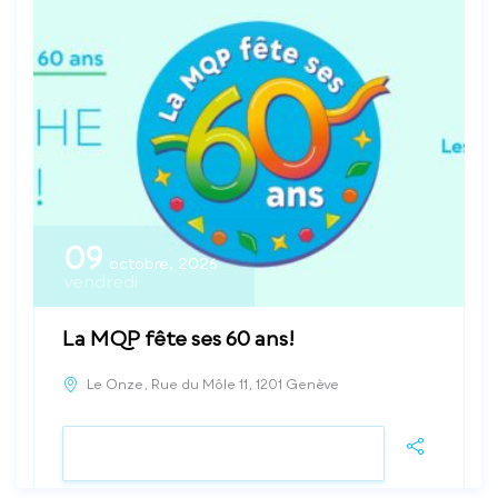
09
octobre, 2026
vendredi
La MQP fête ses 60 ans!
Le Onze, Rue du Môle 11, 1201 Genève
VOIR LE DÉTAIL