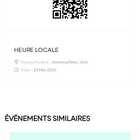
HEURE LOCALE
Fuseau horaire :
America/New_York
Date :
23 Mar 2024
ÉVÉNEMENTS SIMILAIRES