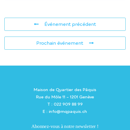
Événement précédent
Prochain événement
Maison de Quartier des Pâquis
Rue du Môle 11 – 1201 Genève
T : 022 909 88 99
E : info@mqpaquis.ch
Abonnez-vous à notre newsletter !