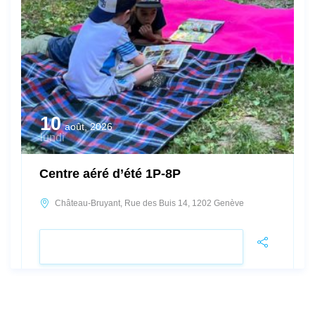
10
août, 2026
lundi
Centre aéré d’été 1P-8P
Château-Bruyant, Rue des Buis 14, 1202 Genève
VOIR LE DÉTAIL