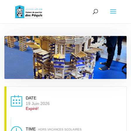
DATE
19 Juin 2026
Expiré!
TIME
HORS VACANCES SCOLAIRES