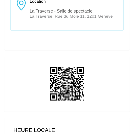
Location
La Traverse - Salle de spectacle
La Traverse, Rue du Môle 11, 1201 Genève
HEURE LOCALE