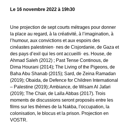
Le 16 novembre 2022 à 19h30
Une projection de sept courts métrages pour donner
la place au regard, à la créativité, à l’imagination, à
l’humour, aux convictions et aux espoirs des
cinéastes palestinien· nes de Cisjordanie, de Gaza et
des pays d’exil qui les ont accueilli· es. House, de
Ahmad Saleh (2012) ; Past Tense Continous, de
Dima Hourani (2014); The Living of the Pigeons, de
Baha Abu Shanab (2015); Sard, de Zeina Ramadan
(2019); Obaida, de Defence for Children International
– Palestine (2019); Ambiance, de Wisam Al Jafari
(2019); The Chair, de Laïla Abbas (2017). Trois
moments de discussions seront proposés entre les
films sur les thèmes de la Nakba, l’occupation, la
colonisation, le blocus et la prison. Projection en
VOSTR.