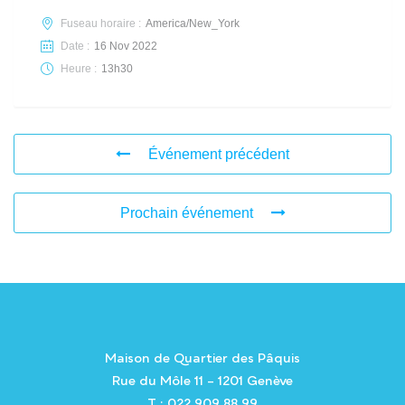
Fuseau horaire :
America/New_York
Date :
16 Nov 2022
Heure :
13h30
Événement précédent
Prochain événement
Maison de Quartier des Pâquis
Rue du Môle 11 – 1201 Genève
T : 022 909 88 99