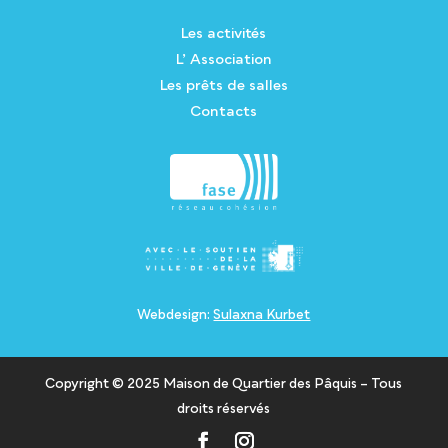
Les activités
L’ Association
Les prêts de salles
Contacts
Webdesign:
Sulaxna Kurbet
Copyright © 2025 Maison de Quartier des Pâquis – Tous
droits réservés