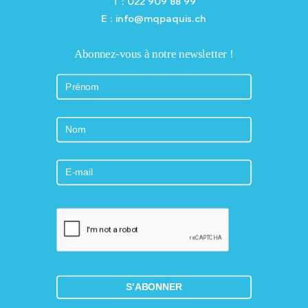
T : 022 909 88 99
E : info@mqpaquis.ch
Abonnez-vous à notre newsletter !