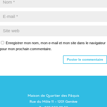
Enregistrer mon nom, mon e-mail et mon site dans le navigateur
pour mon prochain commentaire.
Alternative:
Maison de Quartier des Pâquis
Rue du Môle 11 – 1201 Genève