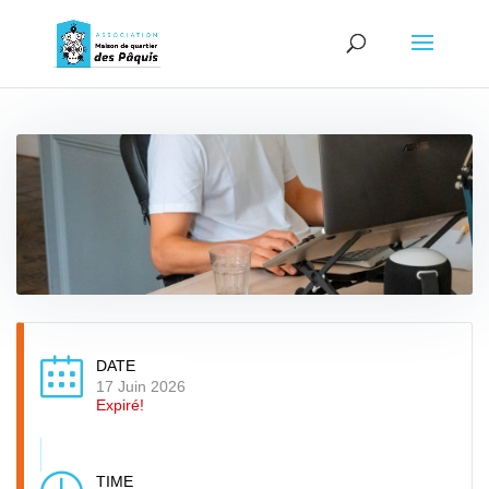
DATE
17 Juin 2026
Expiré!
TIME