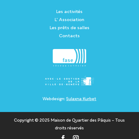
Les activités
L’ Association
Les prêts de salles
Contacts
Webdesign:
Sulaxna Kurbet
Copyright © 2025 Maison de Quartier des Pâquis – Tous
droits réservés