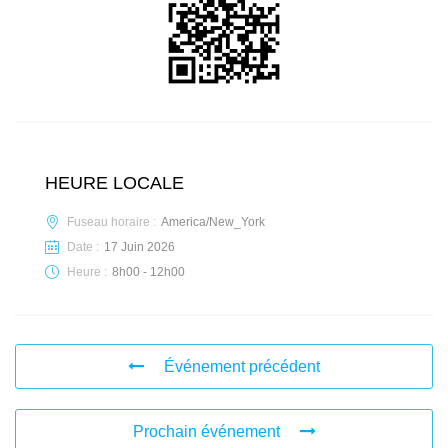
HEURE LOCALE
Fuseau horaire :
America/New_York
Date :
17 Juin 2026
Heure :
8h00 - 12h00
Événement précédent
Prochain événement