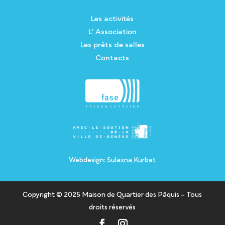
Les activités
L’ Association
Les prêts de salles
Contacts
Webdesign:
Sulaxna Kurbet
Copyright © 2025 Maison de Quartier des Pâquis – Tous
droits réservés