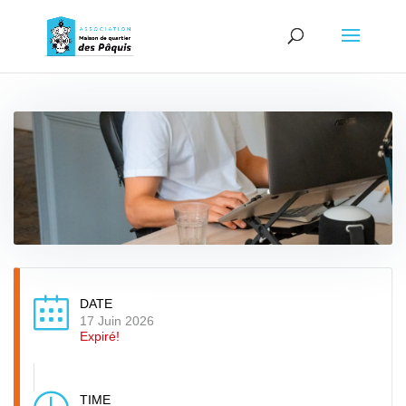
DATE
17 Juin 2026
Expiré!
TIME