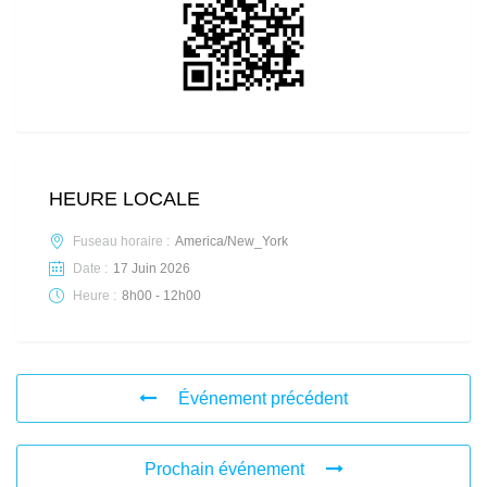
HEURE LOCALE
Fuseau horaire :
America/New_York
Date :
17 Juin 2026
Heure :
8h00 - 12h00
Événement précédent
Prochain événement