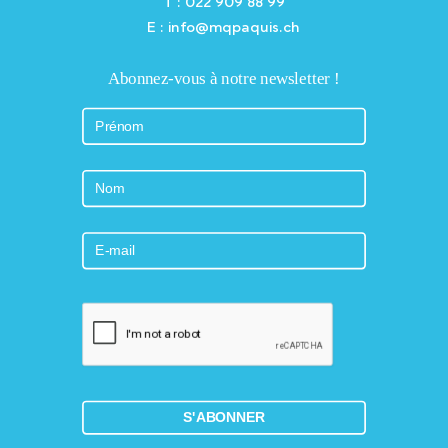
T : 022 909 88 99
E : info@mqpaquis.ch
Abonnez-vous à notre newsletter !