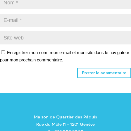
Enregistrer mon nom, mon e-mail et mon site dans le navigateur
pour mon prochain commentaire.
Alternative:
Maison de Quartier des Pâquis
Rue du Môle 11 – 1201 Genève