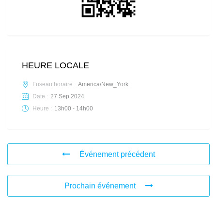
HEURE LOCALE
Fuseau horaire :
America/New_York
Date :
27 Sep 2024
Heure :
13h00 - 14h00
Événement précédent
Prochain événement