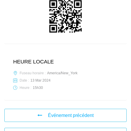
HEURE LOCALE
Fuseau horaire :
America/New_York
Date :
13 Mar 2024
Heure :
15h30
Événement précédent