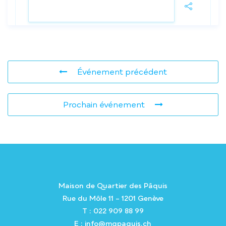
VOIR LE DÉTAIL
Événement précédent
Prochain événement
Maison de Quartier des Pâquis
Rue du Môle 11 – 1201 Genève
T : 022 909 88 99
E : info@mqpaquis.ch