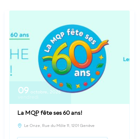
09
octobre, 2026
vendredi
La MQP fête ses 60 ans!
Le Onze, Rue du Môle 11, 1201 Genève