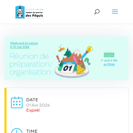
DATE
01 Avr 2026
Expiré!
TIME