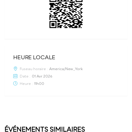
HEURE LOCALE
Fuseau horaire :
America/New_York
Date :
01 Avr 2026
Heure :
11h00
ÉVÉNEMENTS SIMILAIRES