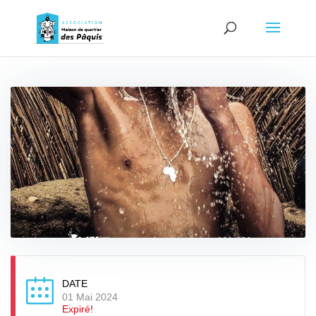
DATE
01 Mai 2024
Expiré!