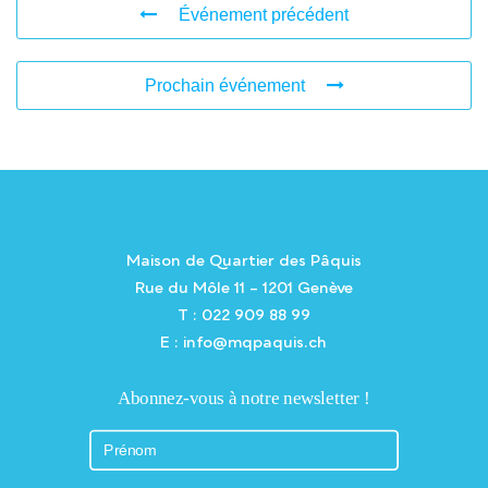
Événement précédent
Prochain événement
Maison de Quartier des Pâquis
Rue du Môle 11 – 1201 Genève
T : 022 909 88 99
E : info@mqpaquis.ch
Abonnez-vous à notre newsletter !